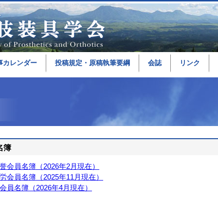
事カレンダー
投稿規定・原稿執筆要綱
会誌
リンク
名簿
誉会員名簿（2026年2月現在）
労会員名簿（2025年11月現在）
会員名簿（2026年4月現在）