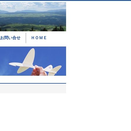
お問い合せ
ＨＯＭＥ